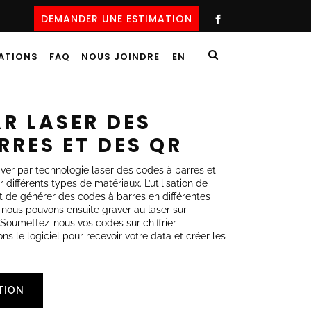
DEMANDER UNE ESTIMATION
SATIONS
FAQ
NOUS JOINDRE
EN
R LASER DES
RRES ET DES QR
r par technologie laser des codes à barres et
 différents types de matériaux. L’utilisation de
t de générer des codes à barres en différentes
nous pouvons ensuite graver au laser sur
 Soumettez-nous vos codes sur chiffrier
le logiciel pour recevoir votre data et créer les
TION