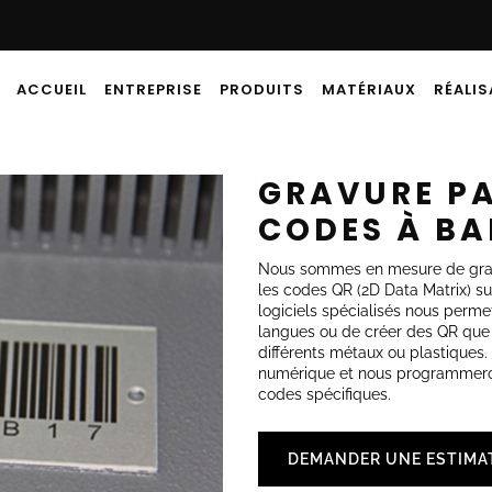
ACCUEIL
ENTREPRISE
PRODUITS
MATÉRIAUX
RÉALI
GRAVURE PA
CODES À BA
Nous sommes en mesure de grave
les codes QR (2D Data Matrix) sur
logiciels spécialisés nous perme
langues ou de créer des QR que 
différents métaux ou plastiques.
numérique et nous programmerons 
codes spécifiques.
DEMANDER UNE ESTIMA